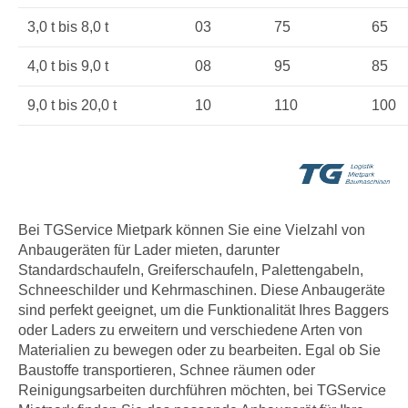
3,0 t bis 8,0 t
03
75
65
4,0 t bis 9,0 t
08
95
85
9,0 t bis 20,0 t
10
110
100
Bei TGService Mietpark können Sie eine Vielzahl von
Anbaugeräten für Lader mieten, darunter
Standardschaufeln, Greiferschaufeln, Palettengabeln,
Schneeschilder und Kehrmaschinen. Diese Anbaugeräte
sind perfekt geeignet, um die Funktionalität Ihres Baggers
oder Laders zu erweitern und verschiedene Arten von
Materialien zu bewegen oder zu bearbeiten. Egal ob Sie
Baustoffe transportieren, Schnee räumen oder
Reinigungsarbeiten durchführen möchten, bei TGService