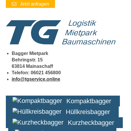
Jetzt anfragen
Bagger Mietpark
Behringstr. 15
63814 Mainaschaff
Telefon: 06021 456800
info@tgservice.online
Kompaktbagger
Hüllkreisbagger
Kurzheckbagger