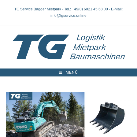
Zum
Inhalt
TG Service Bagger Mietpark - Tel.: +49(0) 6021 45 68 00 - E-Mail:
springen
info@tgservice.online
MENÜ