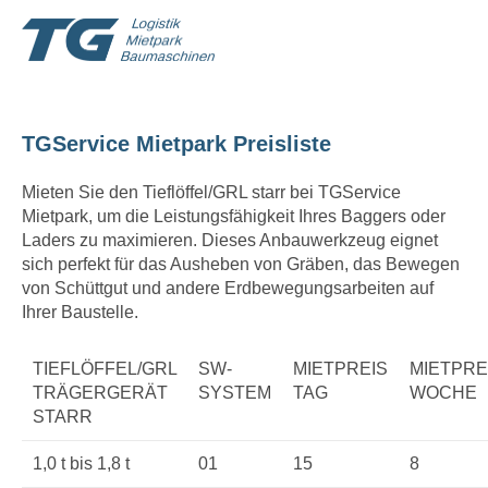
TGService Mietpark Preisliste
Mieten Sie den Tieflöffel/GRL starr bei TGService
Mietpark, um die Leistungsfähigkeit Ihres Baggers oder
Laders zu maximieren. Dieses Anbauwerkzeug eignet
sich perfekt für das Ausheben von Gräben, das Bewegen
von Schüttgut und andere Erdbewegungsarbeiten auf
Ihrer Baustelle.
TIEFLÖFFEL/GRL
SW-
MIETPREIS
MIETPRE
TRÄGERGERÄT
SYSTEM
TAG
WOCHE
STARR
1,0 t bis 1,8 t
01
15
8